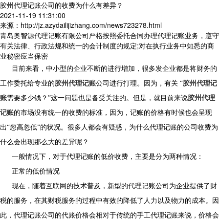
胶州代理记账公司的收费为什么有差异？
2021-11-19 11:31:00
来源：http://jz.azydailijizhang.com/news723278.html
青岛奥智源代理记账有限公司严格按照委托合同办理代理记账业务，遵守
有关法律、行政法规和统一的会计制度的规定;对在执行业务中知悉的商
业秘密应当保密
目前来看，中小型的企业不断的进行增加，很多发企业都是将财务的
工作委托给专业的
胶州代理记账
公司进行打理。因为，有关 “
胶州代理记
账
需要多少钱？”这一问题也是备受关注的。但是，就目前来说
胶州代理
记账
的市场没有统一的收费的标准，因为，记账的价格有时候也会呈现
出“忽高忽低”的状况。很多人都会有疑惑，为什么代理记账的公司收费为
什么会出现那么大的差异呢？
一般情况下，对于代理记账的低价收费，主要是分为两种情况：
正常的低价情况
现在，随着互联网的技术普及，新型的代理记账公司为企业提供了财
税的服务，在其财税服务的过程中有效的降低了人力以及物力的成本。因
此，代理记账公司的代账价格会相对于传统的手工代理记账来说，价格会