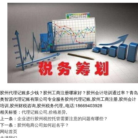
胶州代理记账多少钱？胶州工商注册哪家好？胶州会计培训通过率？青岛
奥智源代理记账有限公司专业服务胶州代理记账,胶州工商注册,胶州会计
培训,胶州财税咨询,胶州税务代理,,电话:18669403928
相关标签：
代理记账公司
,
价格差异
,
上一条：
企业进行胶州税控托管需要注意的问题有哪些？
下一条：
胶州电商公司如何起名字？
网站首页
走进我们