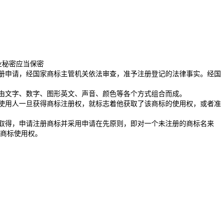
业秘密应当保密
册申请，经国家商标主管机关依法审查，准予注册登记的法律事实。经国
由文字、数字、图形英文、声音、颜色等各个方式组合而成。
使用人一旦获得商标注册权，就标志着他获取了该商标的使用权，或者准
取得，申请注册商标并采用申请在先原则，即对一个未注册的商标名来
商标使用权。