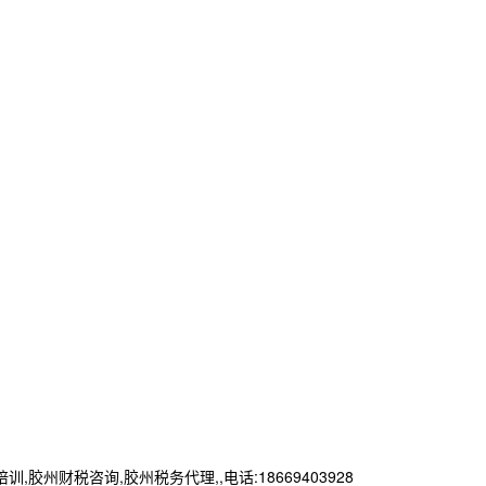
税咨询,胶州税务代理,,电话:18669403928