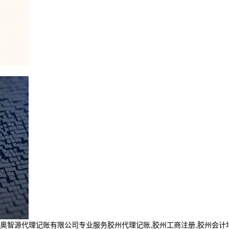
代理记账有限公司专业服务胶州代理记账,胶州工商注册,胶州会计培训,胶州财