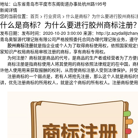
地址：山东省青岛市平度市东阁街道办事处杭州路195号
新闻详情
您的当前位置：
首页
>
行业资讯
>
什么是商标？为什么要进行胶州商标
什么是商标？为什么要进行胶州商标注册
发布日期：
发布时间：2020-10-20 3:00:00
来源：
http://jz.azydailijiz
青岛奥智源代理记账有限公司严格按照委托合同办理代理记账业务，遵守
胶州商标注册
就是指企业或个人为了取得商标使用权，依照国家规定
家知识产权局商标局审核注册的商标，享有商标专用权。
为何注册？商标就是商品的代号，是商品的生产者或经营者为了方便
商标注册是指商标使用人将其使用的商标依照法律规定的在中国，商
许他人使用用来获取报酬的权利，从而使商标注册人受到法律保护。并受
注册商标的一个弱点是，若有人将抢先注册，那么这个人就是商标的
讲，优先注册商标的所用权人，就是这个商标的所有权人。注册商标使用