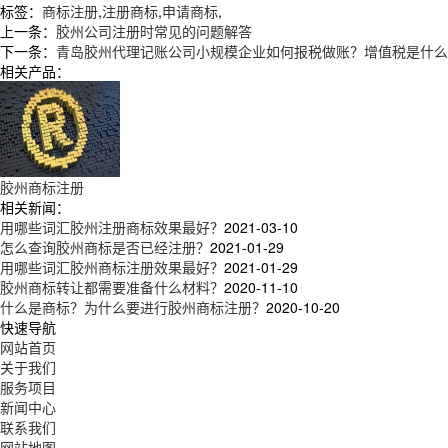
标签：
商标注册
,
注册商标
,
申请商标
,
上一条：
胶州公司注册时常见的问题解答
下一条：
青岛胶州代理记账公司小规模企业如何报税做账？增值税是什么
相关产品：
胶州商标注册
相关新闻：
用哪些词汇胶州注册商标效果最好？
2021-03-10
怎么查询胶州商标是否已经注册？
2021-01-29
用哪些词汇胶州商标注册效果最好？
2021-01-29
胶州商标转让都需要准备什么材料？
2020-11-10
什么是商标？为什么要进行胶州商标注册？
2020-10-20
快速导航
网站首页
关于我们
服务项目
新闻中心
联系我们
网站地图