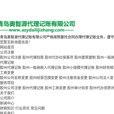
青岛奥智源代理记账有限公司严格按照委托合同办理代理记账业务，遵守
您暂无新询盘信息！
网站首页
公司注册
胶州公司注册
胶州代理刻章
胶州代办社保事项
胶州建章建制
胶州一般
代理记账
胶州代理记账
胶州一般纳税人代理记账
胶州小规模代理记账
胶州财务梳
工商变更
胶州公司名称变更
胶州经营范围变更
胶州注册资金变更
胶州公司法人变
服务项目
胶州公司注册
胶州代理记账
胶州工商变更
胶州审计验资
胶州代办资质
关于我们
公司简介
新闻中心
财税知识
行业资讯
常见问题
联系我们